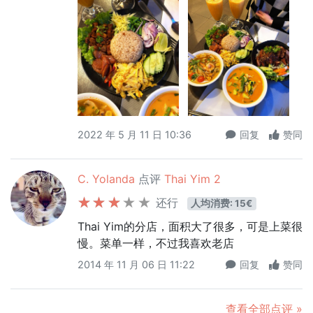
2022 年 5 月 11 日 10:36
回复
赞同
C. Yolanda
点评
Thai Yim 2
还行
人均消费: 15€
Thai Yim的分店，面积大了很多，可是上菜很
慢。菜单一样，不过我喜欢老店
2014 年 11 月 06 日 11:22
回复
赞同
查看全部点评 »