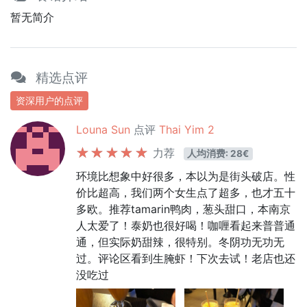
暂无简介
精选点评
资深用户的点评
Louna Sun
点评
Thai Yim 2
力荐
人均消费: 28€
环境比想象中好很多，本以为是街头破店。性
价比超高，我们两个女生点了超多，也才五十
多欧。推荐tamarin鸭肉，葱头甜口，本南京
人太爱了！泰奶也很好喝！咖喱看起来普普通
通，但实际奶甜辣，很特别。冬阴功无功无
过。评论区看到生腌虾！下次去试！老店也还
没吃过