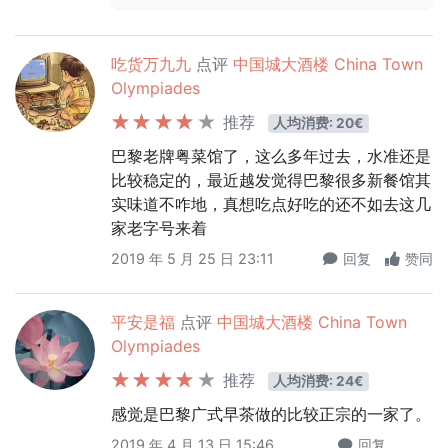
吃货万九九
点评
中国城大酒楼 China Town
Olympiades
推荐
人均消费: 20€
巴黎老牌粤菜馆了，这么多年过去，水准还是
比较稳定的，最近越发觉得巴黎很多新餐馆其
实味道不咋地，真想吃点好吃的还不如去这几
家老字号来着
2019 年 5 月 25 日 23:11
回复
赞同
平安是福
点评
中国城大酒楼 China Town
Olympiades
推荐
人均消费: 24€
感觉是巴黎广式早茶做的比较正宗的一家了。
2019 年 4 月 13 日 15:46
回复