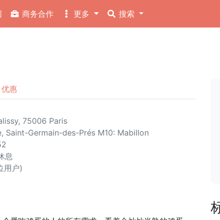
图
商务合作
更多
搜索
优惠
lissy, 75006 Paris
e, Saint-Germain-des-Prés
M10: Mabillon
52
三休息
 位用户)