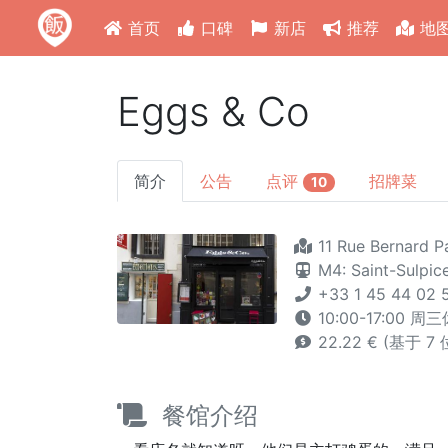
首页
口碑
新店
推荐
地
Eggs & Co
简介
公告
点评
招牌菜
10
11 Rue Bernard Pa
M4: Saint-Sulpic
+33 1 45 44 02 
10:00-17:00 周
22.22 € (基于 7
餐馆介绍