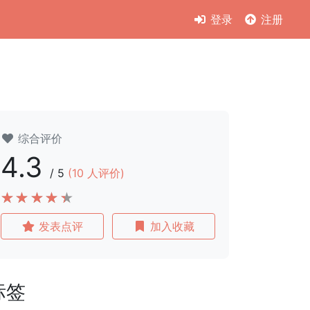
登录
注册
综合评价
4.3
/
5
(
10
人评价)
发表点评
加入收藏
标签