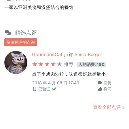
一家以亚洲美食和汉堡结合的餐馆
精选点评
资深用户的点评
GourmandCat
点评
Shiso Burger
推荐
人均消费: 15€
点了个烤肉沙拉，味道很好就是量小
2018 年 4 月 08 日 17:40
回复
已验证
赞同
查看全部点评 »