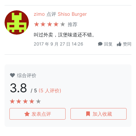
zimo
点评
Shiso Burger
推荐
叫过外卖，汉堡味道还不错。
2017 年 9 月 27 日 14:26
回复
赞同
综合评价
3.8
/
5
(
5
人评价)
发表点评
加入收藏