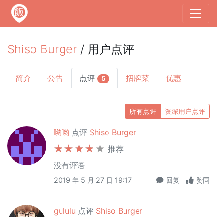
Shiso Burger
/ 用户点评
简介
公告
点评
招牌菜
优惠
5
所有点评
资深用户点评
哟哟
点评
Shiso Burger
推荐
没有评语
2019 年 5 月 27 日 19:17
回复
赞同
gululu
点评
Shiso Burger