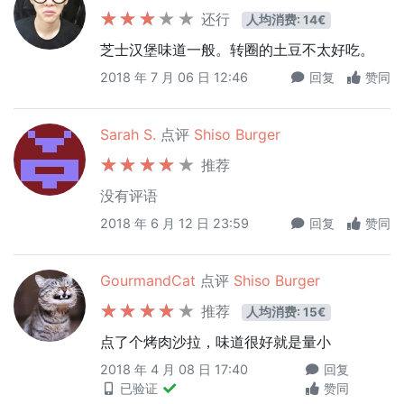
还行
人均消费: 14€
芝士汉堡味道一般。转圈的土豆不太好吃。
2018 年 7 月 06 日 12:46
回复
赞同
Sarah S.
点评
Shiso Burger
推荐
没有评语
2018 年 6 月 12 日 23:59
回复
赞同
GourmandCat
点评
Shiso Burger
推荐
人均消费: 15€
点了个烤肉沙拉，味道很好就是量小
2018 年 4 月 08 日 17:40
回复
已验证
赞同