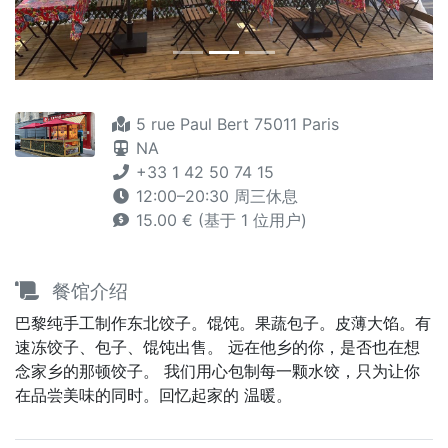
5 rue Paul Bert 75011 Paris
NA
+33 1 42 50 74 15
12:00–20:30 周三休息
15.00 € (基于 1 位用户)
餐馆介绍
巴黎纯手工制作东北饺子。馄饨。果蔬包子。皮薄大馅。有
速冻饺子、包子、馄饨出售。 远在他乡的你，是否也在想
念家乡的那顿饺子。 我们用心包制每一颗水饺，只为让你
在品尝美味的同时。回忆起家的 温暖。