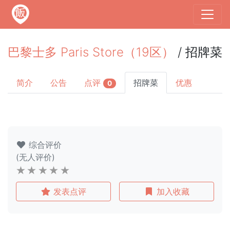
巴黎士多 Paris Store（19区）
/ 招牌菜
简介
公告
点评
招牌菜
优惠
0
综合评价
(无人评价)
发表点评
加入收藏