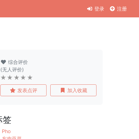
登录
注册
综合评价
(无人评价)
发表点评
加入收藏
标签
Pho
东南亚菜