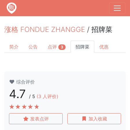
涨格 FONDUE ZHANGGE
/ 招牌菜
简介
公告
点评
招牌菜
优惠
3
综合评价
4.7
/
5
(
3
人评价)
发表点评
加入收藏