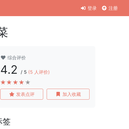
登录
注册
菜
综合评价
4.2
/
5
(
5
人评价)
发表点评
加入收藏
标签