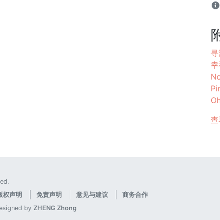
寻
幸
No
P
Oh
查
ed.
版权声明
免责声明
意见与建议
商务合作
designed by
ZHENG Zhong