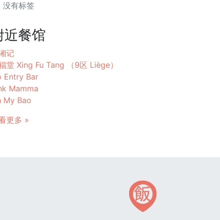
没有标签
附近餐馆
湘记
福堂 Xing Fu Tang （9区 Liège）
 Entry Bar
ink Mamma
 My Bao
看更多 »