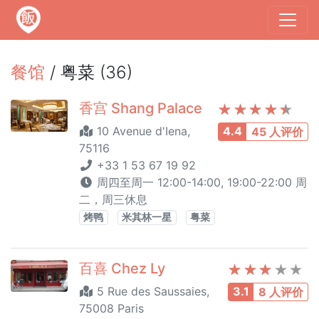
餐馆
/ 粤菜 (36)
香宫 Shang Palace
10 Avenue d'Iena,
4.4
45 人评价
75116
+33 1 53 67 19 92
周四至周一 12:00-14:00, 19:00-22:00 周
二，周三休息
烤鸭
米其林一星
粤菜
百喜 Chez Ly
5 Rue des Saussaies,
3.1
8 人评价
75008 Paris