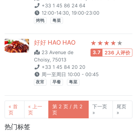
+33 1 45 86 24 64
12:00-14:30, 19:00-23:00
烤鸭
粤菜
好好 HAO HAO
23 Avenue de
3.7
236 人评价
Choisy, 75013
+33 1 45 84 20 20
周一至周日 10:00 - 00:45
夜宵
早餐
粤菜
« 首
« 上一
第 2 页 / 共 2
下一页
尾页
页
页
页
»
»
热门标签