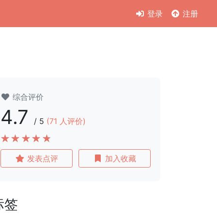
登录
注册
综合评价
4.7
/
5
(
71
人评价)
发表点评
加入收藏
标签