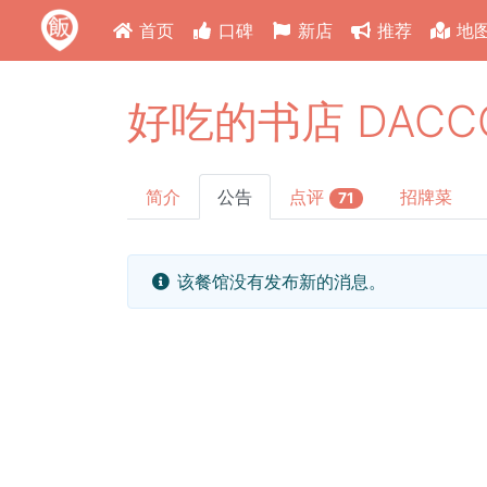
首页
口碑
新店
推荐
地
好吃的书店 DACC
简介
公告
点评
招牌菜
71
该餐馆没有发布新的消息。