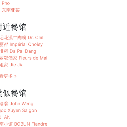
Pho
东南亚菜
附近餐馆
记花溪牛肉粉 Dr. Chili
都 Impérial Choisy
排档 Da Pai Dang
丽邨酒家 Fleurs de Mai
家 Jie Jia
看更多 »
类似餐馆
翰翁 John Weng
oc Xuyen Saigon
I AN
南小馆 BOBUN Flandre