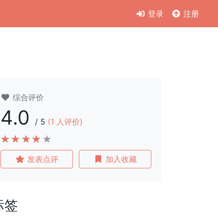
登录
注册
综合评价
4.0
/
5
(
1
人评价)
发表点评
加入收藏
标签