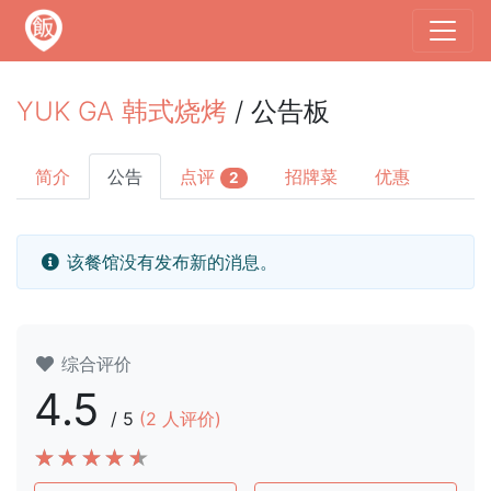
YUK GA 韩式烧烤
/ 公告板
简介
公告
点评
招牌菜
优惠
2
该餐馆没有发布新的消息。
综合评价
4.5
/
5
(
2
人评价)