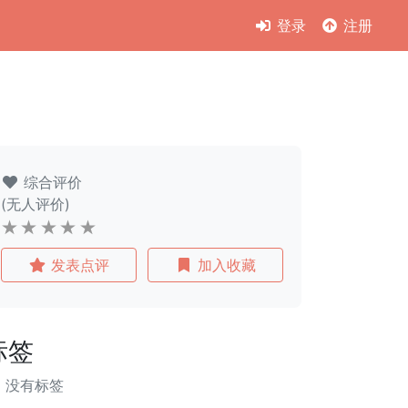
登录
注册
综合评价
(无人评价)
发表点评
加入收藏
标签
没有标签