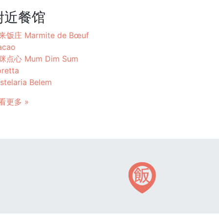
附近餐馆
来饭庄 Marmite de Bœuf
acao
咪点心 Mum Dim Sum
retta
stelaria Belem
看更多 »