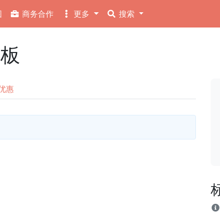
图
商务合作
更多
搜索
告板
优惠