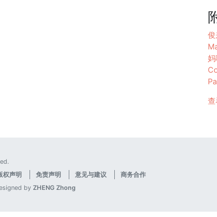
俊
M
妈
Co
Pa
查
ed.
版权声明
免责声明
意见与建议
商务合作
designed by
ZHENG Zhong