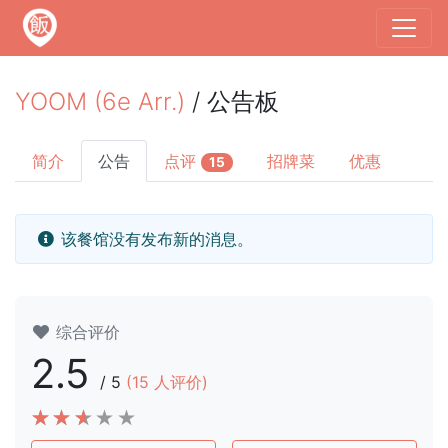
YOOM (6e Arr.)
/ 公告板
简介
公告
点评
招牌菜
优惠
15
该餐馆没有发布新的消息。
综合评价
2.5
/
5
(
15
人评价)