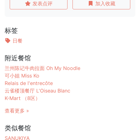
发表点评
加入收藏
标签
日餐
附近餐馆
兰州陈记牛肉拉面 Oh My Noodle
可小姐 Miss Ko
Relais de l'entrecôte
云雀楼顶餐厅 L'Oiseau Blanc
K-Mart （8区）
查看更多 »
类似餐馆
SANUKIYA