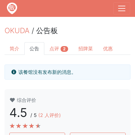
OKUDA
/ 公告板
简介
公告
点评
招牌菜
优惠
2
该餐馆没有发布新的消息。
综合评价
4.5
/
5
(
2
人评价)