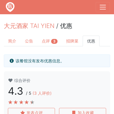
大元酒家 TAI YIEN
/ 优惠
简介
公告
点评
招牌菜
优惠
3
该餐馆没有发布优惠信息。
综合评价
4.3
/
5
(
3
人评价)
发表点评
加入收藏