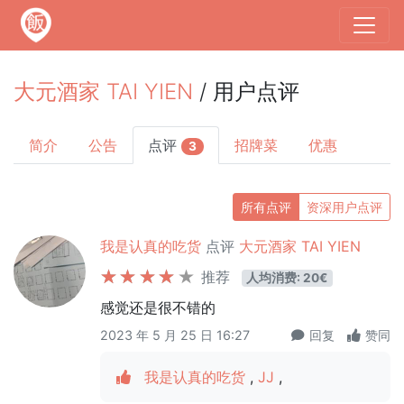
大元酒家 TAI YIEN
/ 用户点评
简介
公告
点评
招牌菜
优惠
3
所有点评
资深用户点评
我是认真的吃货
点评
大元酒家 TAI YIEN
推荐
人均消费: 20€
感觉还是很不错的
2023 年 5 月 25 日 16:27
回复
赞同
我是认真的吃货
,
JJ
,