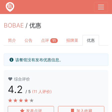
BOBAE
/ 优惠
简介
公告
点评
招牌菜
优惠
11
该餐馆没有发布优惠信息。
综合评价
4.2
/
5
(
11
人评价)
发表点评
加入收藏