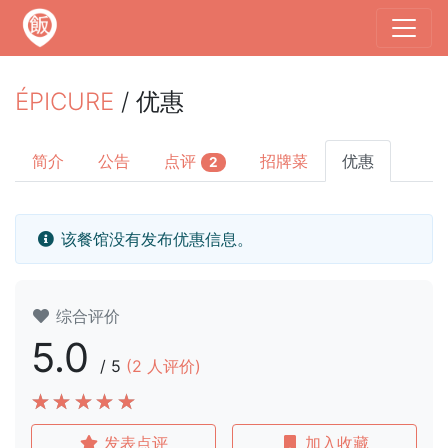
ÉPICURE
/ 优惠
简介
公告
点评
招牌菜
优惠
2
该餐馆没有发布优惠信息。
综合评价
5.0
/
5
(
2
人评价)
发表点评
加入收藏