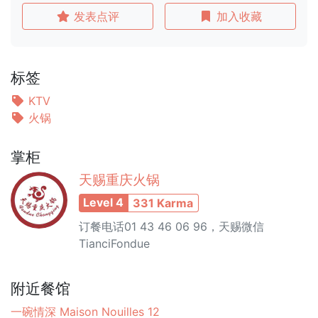
发表点评
加入收藏
标签
KTV
火锅
掌柜
天赐重庆火锅
Level 4
331 Karma
订餐电话‭01 43 46 06 96‬，天赐微信
TianciFondue
附近餐馆
一碗情深 Maison Nouilles 12