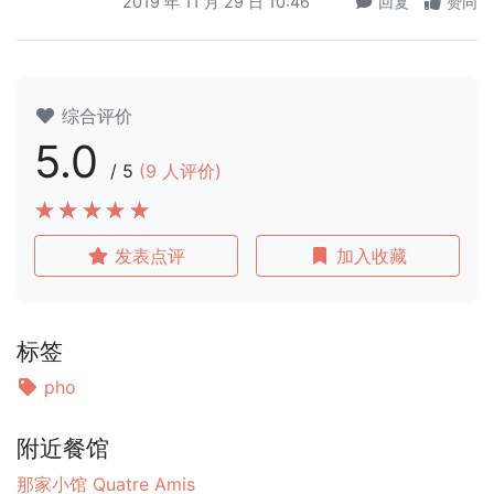
2019 年 11 月 29 日 10:46
回复
赞同
综合评价
5.0
/
5
(
9
人评价)
发表点评
加入收藏
标签
pho
附近餐馆
那家小馆 Quatre Amis