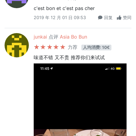
c'est bon et c'est pas cher
2019 年 12 月 01 日 09:53
回复
赞同
junkai
点评
Asia Bo Bun
力荐
人均消费: 10€
味道不错 又不贵 推荐你们来试试