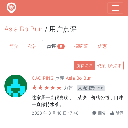
Asia Bo Bun
/ 用户点评
简介
公告
点评
招牌菜
优惠
9
所有点评
资深用户点评
CAO PING
点评
Asia Bo Bun
力荐
人均消费: 15€
这家我一直很喜欢，上菜快，价格公道，口味
一直保持水准。
2023 年 8 月 18 日 17:48
回复
赞同