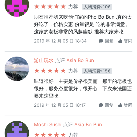
力荐
人均消费: 10€
朋友推荐我来吃他们家的Pho Bo Bun .真的太
好吃了，价格实惠 份量很足 吃的非常满意。
这家的老板非常的风趣幽默 推荐大家来吃
2019 年 12 月 05 日 18:34
回复
赞同
游山玩水
点评
Asia Bo Bun
力荐
人均消费: 15€
味道很好，主要是价格很美丽，那里的老板也
很好，服务态度很好，很开心，下次来法国还
要来这里吃。
2019 年 12 月 05 日 18:17
回复
赞同
Moshi Sushi
点评
Asia Bo Bun
力荐