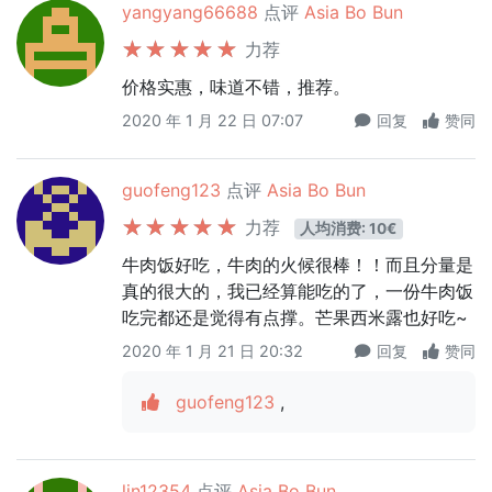
yangyang66688
点评
Asia Bo Bun
力荐
价格实惠，味道不错，推荐。
2020 年 1 月 22 日 07:07
回复
赞同
guofeng123
点评
Asia Bo Bun
力荐
人均消费: 10€
牛肉饭好吃，牛肉的火候很棒！！而且分量是
真的很大的，我已经算能吃的了，一份牛肉饭
吃完都还是觉得有点撑。芒果西米露也好吃~
2020 年 1 月 21 日 20:32
回复
赞同
guofeng123
,
lin12354
点评
Asia Bo Bun