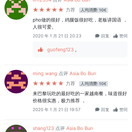
力荐
人均消费: 10€
pho做的很好，鸡腿饭很好吃，老板讲国语 ，
人很可爱。
2020 年 1 月 21 日 20:23
回复
赞同
guofeng123
,
ming wang
点评
Asia Bo Bun
力荐
人均消费: 10€
来巴黎玩吃的最好吃的一家越南餐，味道很好
价格很实惠，极力推荐 ，
2020 年 1 月 21 日 19:57
回复
赞同
shang123
点评
Asia Bo Bun