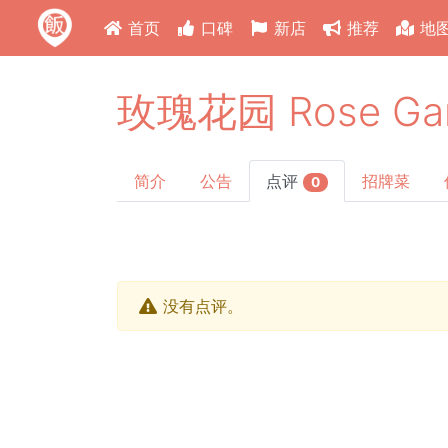
首页
口碑
新店
推荐
地
玫瑰花园 Rose Ga
简介
公告
点评
招牌菜
0
没有点评。