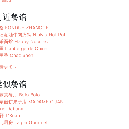
附近餐馆
格 FONDUE ZHANGGE
记潮汕牛肉火锅 NiuNiu Hot Pot
乐面馆 Happy Nouilles
 L'auberge de Chine
里香 Chez Shen
看更多 »
类似餐馆
萝茶餐厅 Bolo Bolo
家煎饼果子店 MADAME GUAN
ris Dabang
轩 T'Xuan
北厨房 Taipei Gourmet