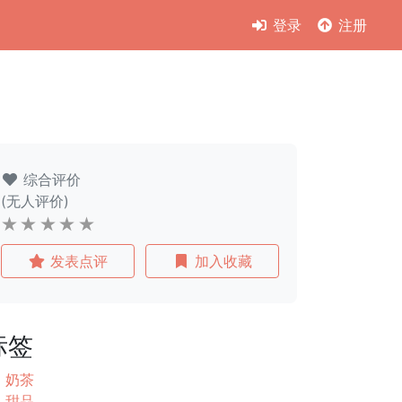
登录
注册
综合评价
(无人评价)
发表点评
加入收藏
标签
奶茶
甜品