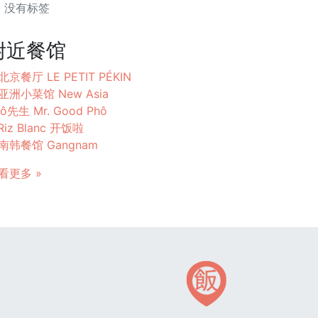
没有标签
附近餐馆
北京餐厅 LE PETIT PÉKIN
亚洲小菜馆 New Asia
ô先生 Mr. Good Phô
Riz Blanc 开饭啦
南韩餐馆 Gangnam
看更多 »