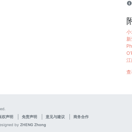
小
新
Ph
O’
江
查
ed.
版权声明
免责声明
意见与建议
商务合作
designed by
ZHENG Zhong