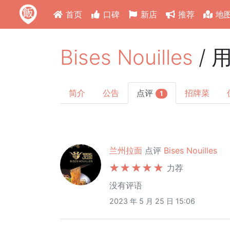
首页
口碑
新店
推荐
地
Bises Nouilles
/ 
简介
公告
点评
招牌菜
1
兰州拉面
点评
Bises Nouilles
力荐
没有评语
2023 年 5 月 25 日 15:06