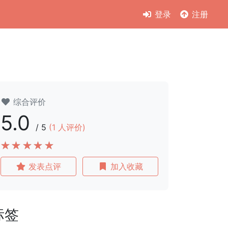
登录
注册
综合评价
5.0
/
5
(
1
人评价)
发表点评
加入收藏
标签