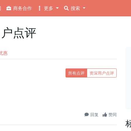
图
商务合作
更多
搜索
用户点评
优惠
所有点评
资深用户点评
回复
赞同