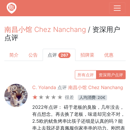
南昌小馆 Chez Nanchang
/ 资深用户
点评
简介
公告
点评
招牌菜
优惠
267
所有点评
资深用户点评
C. Yolanda
点评
南昌小馆 Chez Nanchang
很差
人均消费: 20€
2022年点评： 碍于老板的臭脸，几年没去，
有点想念。再去换了老板，味道却完全不对，
2.5欧的鱿鱼烤串比筷子还细是认真的吗？能
串上去我还是真佩服你家串串的功力。刚想表