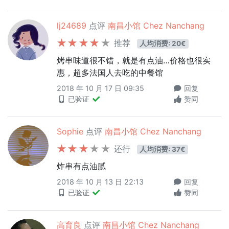
lj24689
点评
南昌小馆 Chez Nanchang
推荐
人均消费: 20€
烤串味道很不错，就是有点油…价格也很实
惠，超多法国人去吃的中餐馆
2018 年 10 月 17 日 09:35
回复
已验证
赞同
Sophie
点评
南昌小馆 Chez Nanchang
还行
人均消费: 37€
炸串有点油腻
2018 年 10 月 13 日 22:13
回复
已验证
赞同
高育良
点评
南昌小馆 Chez Nanchang