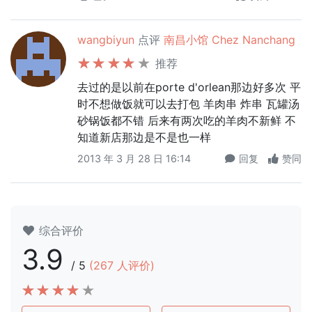
wangbiyun
点评
南昌小馆 Chez Nanchang
推荐
去过的是以前在porte d'orlean那边好多次 平
时不想做饭就可以去打包 羊肉串 炸串 瓦罐汤
砂锅饭都不错 后来有两次吃的羊肉不新鲜 不
知道新店那边是不是也一样
2013 年 3 月 28 日 16:14
回复
赞同
综合评价
3.9
/
5
(
267
人评价)