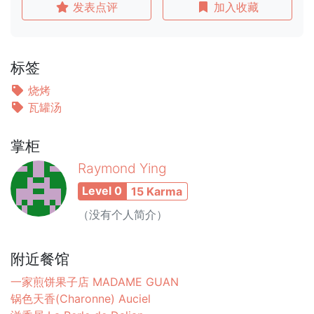
发表点评
加入收藏
标签
烧烤
瓦罐汤
掌柜
Raymond Ying
Level 0
15 Karma
（没有个人简介）
附近餐馆
一家煎饼果子店 MADAME GUAN
锅色天香(Charonne) Auciel