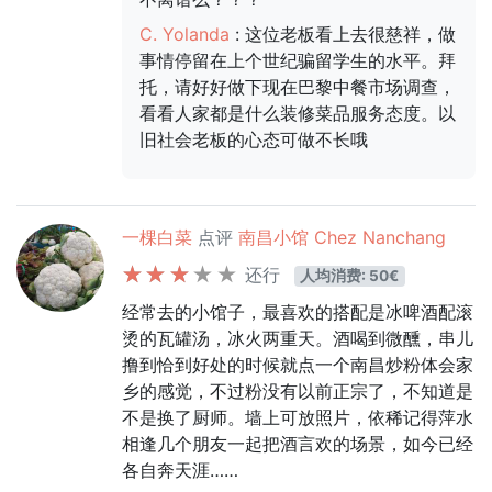
C. Yolanda
: 这位老板看上去很慈祥，做
事情停留在上个世纪骗留学生的水平。拜
托，请好好做下现在巴黎中餐市场调查，
看看人家都是什么装修菜品服务态度。以
旧社会老板的心态可做不长哦
一棵白菜
点评
南昌小馆 Chez Nanchang
还行
人均消费: 50€
经常去的小馆子，最喜欢的搭配是冰啤酒配滚
烫的瓦罐汤，冰火两重天。酒喝到微醺，串儿
撸到恰到好处的时候就点一个南昌炒粉体会家
乡的感觉，不过粉没有以前正宗了，不知道是
不是换了厨师。墙上可放照片，依稀记得萍水
相逢几个朋友一起把酒言欢的场景，如今已经
各自奔天涯……