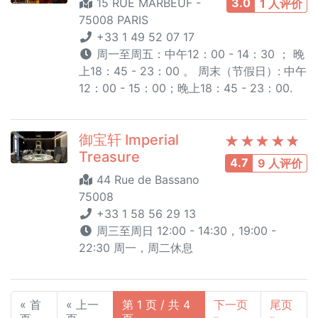
15 RUE MARBEUF -
3.0
1 人评价
75008 PARIS
+33 1 49 52 07 17
周一至周五：中午12：00 - 14：30 ； 晚
上18：45 - 23：00 。 周末（节假日）: 中午
12：00 - 15：00；晚上18：45 - 23：00.
御宝轩 Imperial
Treasure
4.7
9 人评价
44 Rue de Bassano
75008
+33 1 58 56 29 13
周三至周日 12:00 - 14:30，19:00 -
22:30 周一，周二休息
« 首
« 上一
第 1 页 / 共 4
下一页
尾页