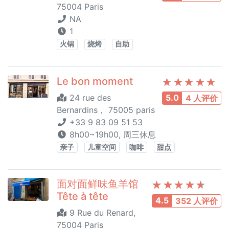
75004 Paris
NA
1
火锅
烧烤
自助
Le bon moment
24 rue des
5.0
4 人评价
Bernardins， 75005 paris
+33 9 83 09 51 53
8h00~19h00, 周三休息
亲子
儿童空间
咖啡
甜点
面对面鲜味鱼羊馆
Tête à tête
4.5
352 人评价
9 Rue du Renard,
75004 Paris