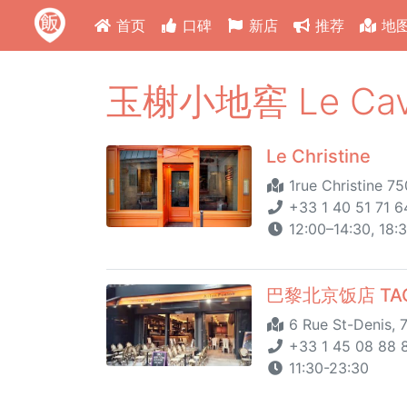
首页
口碑
新店
推荐
地
玉榭小地窖 Le Cavea
Le Christine
1rue Christine 75
+33 1 40 51 71 6
12:00–14:30, 18:
巴黎北京饭店 TAO A
6 Rue St-Denis, 
+33 1 45 08 88 8
11:30-23:30