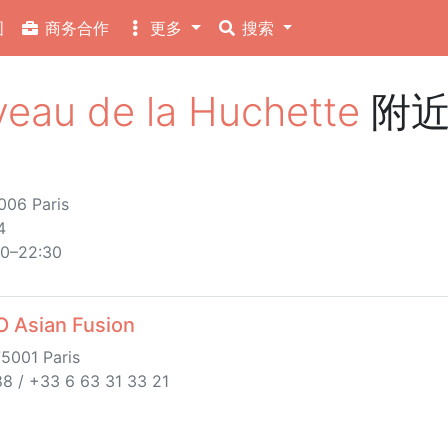
图
商务合作
更多
搜索
u de la Huchette
附近
006 Paris
4
30–22:30
sian Fusion
75001 Paris
8 / +33 6 63 31 33 21