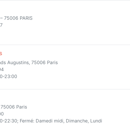
 – 75006 PARIS
67
s
ds Augustins, 75006 Paris
94
00-23:00
 75006 Paris
00
00-22:30; Fermé: Damedi midi, Dimanche, Lundi