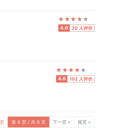
4.0
20 人评价
4.0
102 人评价
一页
第 6 页 / 共 6 页
下一页 »
尾页 »