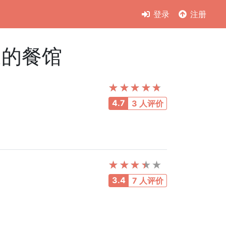
登录
注册
的餐馆
4.7
3 人评价
3.4
7 人评价