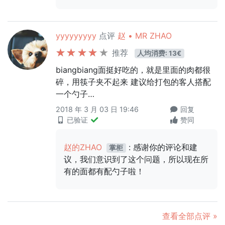
yyyyyyyyy
点评
赵 • MR ZHAO
推荐
人均消费: 13€
biangbiang面挺好吃的，就是里面的肉都很
碎，用筷子夹不起来 建议给打包的客人搭配
一个勺子…
2018 年 3 月 03 日 19:46
回复
已验证
赞同
赵的ZHAO
: 感谢你的评论和建
掌柜
议，我们意识到了这个问题，所以现在所
有的面都有配勺子啦！
查看全部点评 »