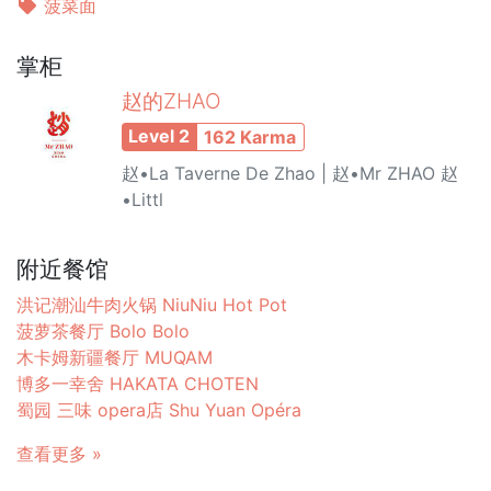
菠菜面
掌柜
赵的ZHAO
Level 2
162 Karma
赵•La Taverne De Zhao | 赵•Mr ZHAO 赵
•Littl
附近餐馆
洪记潮汕牛肉火锅 NiuNiu Hot Pot
菠萝茶餐厅 Bolo Bolo
木卡姆新疆餐厅 MUQAM
博多一幸舍 HAKATA CHOTEN
蜀园 三味 opera店 Shu Yuan Opéra
查看更多 »