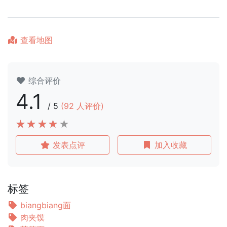
查看地图
综合评价
4.1
/
5
(
92
人评价)
发表点评
加入收藏
标签
biangbiang面
肉夹馍