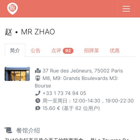
赵 • MR ZHAO
简介
公告
点评
招牌菜
优惠
92
37 Rue des Jeûneurs, 75002 Paris
M8,
M9: Grands Boulevards
M3:
Bourse
+33 1 73 74 94 05
周一至周日：12:00-14:30，19:00-22:30
15.60 € (基于 62 位用户)
餐馆介绍