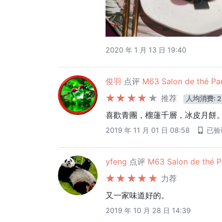
2020 年 1 月 13 日 19:40
俊羽
点评
M63 Salon de thé Par
推荐
人均消费: 2
喜歡青團，榴蓮千層，冰皮月餅
2019 年 11 月 01 日 08:58
已验
yfeng
点评
M63 Salon de thé P
力荐
又一家味道好的。
2019 年 10 月 28 日 14:39