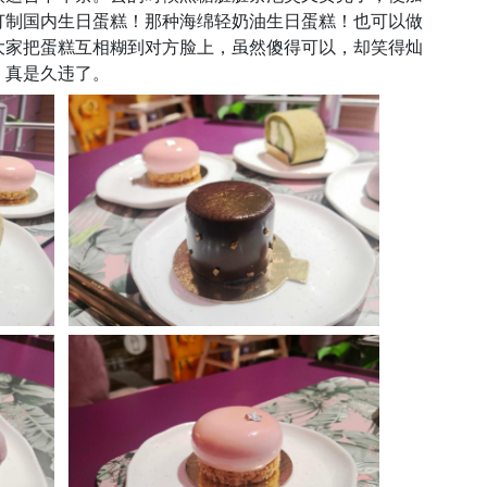
订制国内生日蛋糕！那种海绵轻奶油生日蛋糕！也可以做
大家把蛋糕互相糊到对方脸上，虽然傻得可以，却笑得灿
，真是久违了。