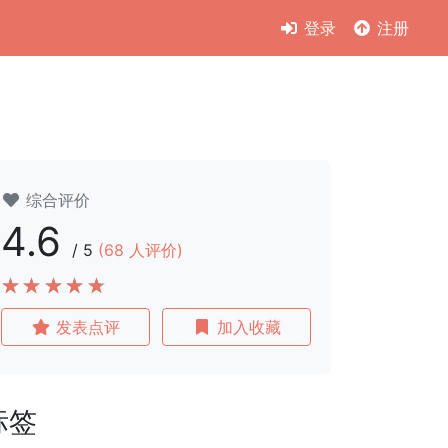
登录
注册
综合评价
4.6
/
5
(
68
人评价)
发表点评
加入收藏
标签