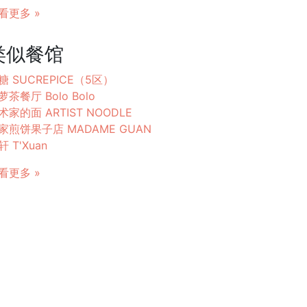
看更多 »
类似餐馆
糖 SUCREPICE（5区）
萝茶餐厅 Bolo Bolo
术家的面 ARTIST NOODLE
家煎饼果子店 MADAME GUAN
轩 T'Xuan
看更多 »