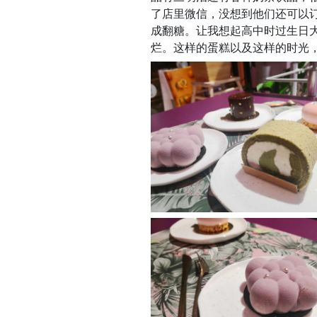
了店里微信，没想到他们还可以
成翻糖。让我想起高中时过生日
烂。这样的蛋糕以及这样的时光