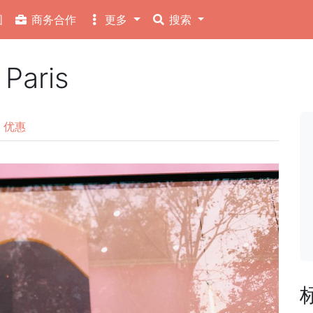
图
商务合作
更多
搜索
 Paris
优惠