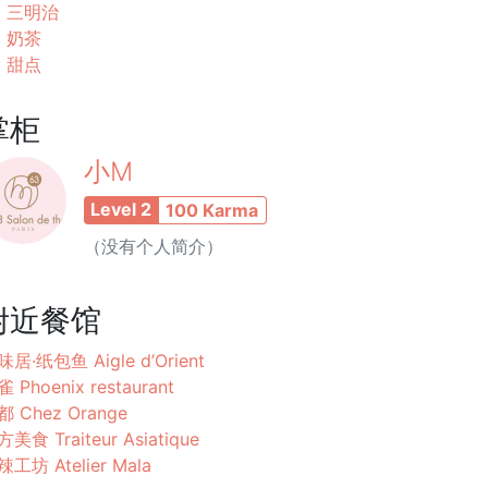
三明治
奶茶
甜点
掌柜
小M
Level 2
100 Karma
（没有个人简介）
附近餐馆
居·纸包鱼 Aigle d’Orient
 Phoenix restaurant
都 Chez Orange
美食 Traiteur Asiatique
工坊 Atelier Mala