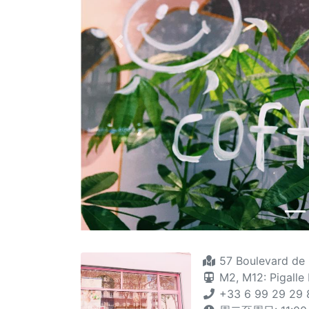
Previous
57 Boulevard de 
M2,
M12: Pigalle
+33 6 99 29 29 