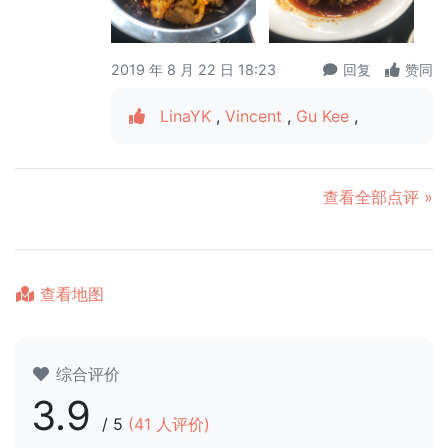
2019 年 8 月 22 日 18:23
回复
赞同
LinaYK
,
Vincent
,
Gu Kee
,
查看全部点评 »
查看地图
综合评价
3.9
/
5
(
41
人评价)