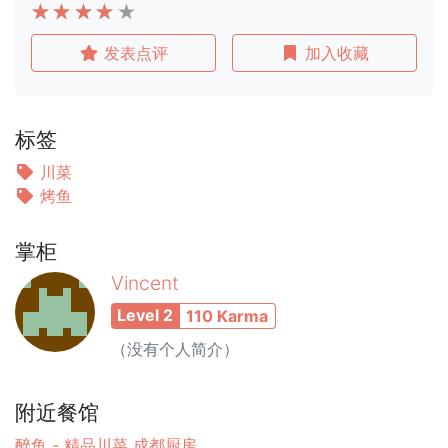
发表点评
加入收藏
标签
川菜
烤鱼
掌柜
Vincent
Level 2
110 Karma
（没有个人简介）
附近餐馆
醉鱼 - 精品川菜 成都厨房