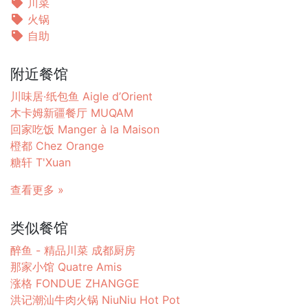
川菜
火锅
自助
附近餐馆
川味居·纸包鱼 Aigle d’Orient
木卡姆新疆餐厅 MUQAM
回家吃饭 Manger à la Maison
橙都 Chez Orange
糖轩 T'Xuan
查看更多 »
类似餐馆
醉鱼 - 精品川菜 成都厨房
那家小馆 Quatre Amis
涨格 FONDUE ZHANGGE
洪记潮汕牛肉火锅 NiuNiu Hot Pot