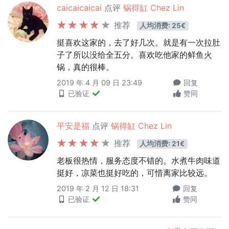
caicaicaicai
点评
锅得缸 Chez Lin
推荐
人均消费: 25€
挺喜欢这家的，去了好几次。就是有一次拉肚
子了所以没给全五分。喜欢吃他家的鲜鱼火
锅，真的很棒。
2019 年 4 月 09 日 23:49
回复
已验证
赞同
平安是福
点评
锅得缸 Chez Lin
推荐
人均消费: 21€
老板很热情，服务态度不错的。水煮牛肉味道
挺好，凉菜也挺好吃的，可惜离家比较远。
2019 年 2 月 12 日 18:31
回复
已验证
赞同