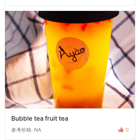
Bubble tea fruit tea
参考价格: NA
0