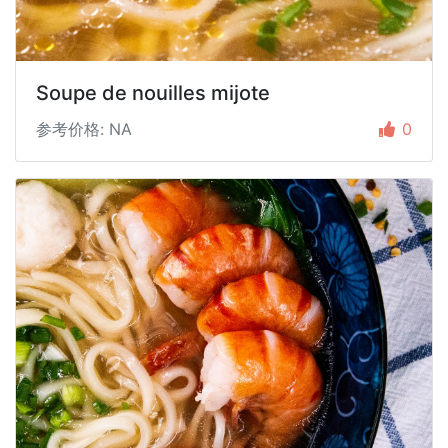
Soupe de nouilles mijote
参考价格: NA
0