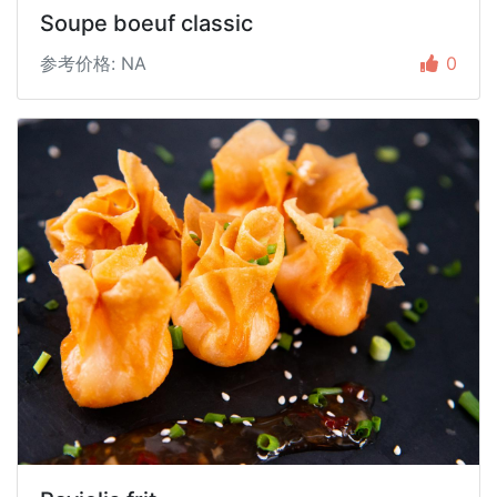
Soupe boeuf classic
参考价格: NA
0