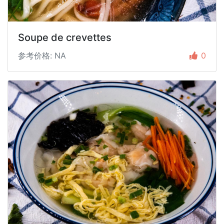
Soupe de crevettes
参考价格: NA
0