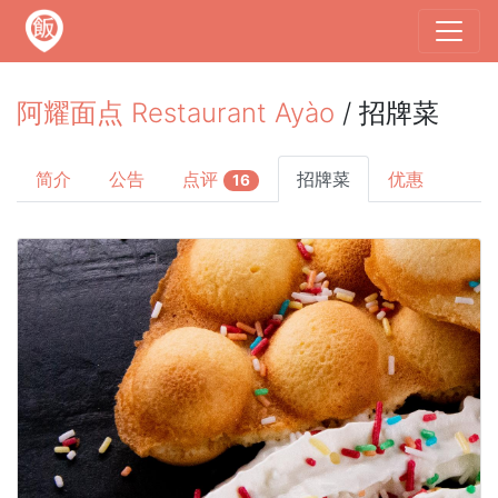
阿耀面点 Restaurant Ayào
/ 招牌菜
简介
公告
点评
招牌菜
优惠
16