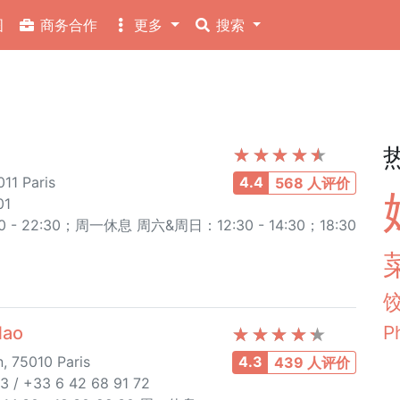
图
商务合作
更多
搜索
11 Paris
4.4
568 人评价
01
- 22:30；周一休息 周六&周日：12:30 - 14:30；18:30
P
ao
, 75010 Paris
4.3
439 人评价
3 / +33 6 42 68 91 72