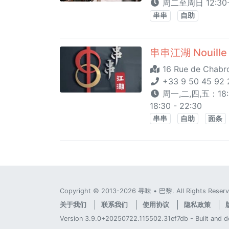
周二至周日 12:30-
串串
自助
串串江湖 Nouille 
16 Rue de Chabro
+33 9 50 45 92 2
周一,二,四,五：18:
18:30 - 22:30
串串
自助
面条
Copyright © 2013-2026 寻味 • 巴黎. All Rights Reserv
关于我们
联系我们
使用协议
隐私政策
Version 3.9.0+20250722.115502.31ef7db - Built and 