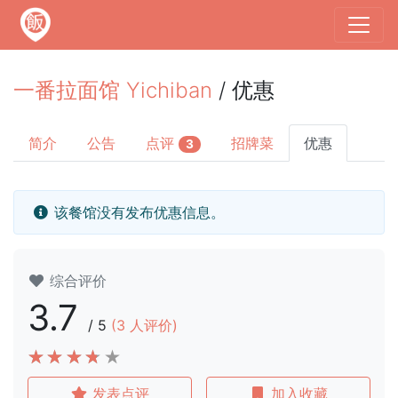
一番拉面馆 Yichiban
/ 优惠
简介
公告
点评
招牌菜
优惠
3
该餐馆没有发布优惠信息。
综合评价
3.7
/
5
(
3
人评价)
发表点评
加入收藏