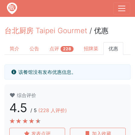
台北厨房 Taipei Gourmet
/ 优惠
简介
公告
点评
招牌菜
优惠
228
该餐馆没有发布优惠信息。
综合评价
4.5
/
5
(
228
人评价)
发表点评
加入收藏