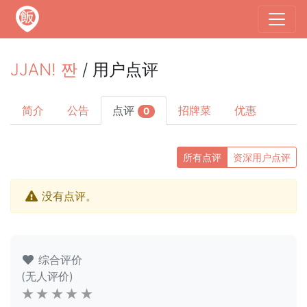
JJAN! 짠
/ 用户点评
简介
公告
点评
招牌菜
优惠
0
所有点评
资深用户点评
没有点评。
综合评价
(无人评价)