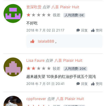
资深吃货
点评
八喜 Plaisir Huit
很差
人均消费: 0€
不好吃
2018 年 7 月 02 日 21:17
回复
赞同
lalala888
,
Lisa Faure
点评
八喜 Plaisir Huit
较差
人均消费: 20€
越来越失望 10块多的红油抄手就五个混沌
2018 年 7 月 01 日 20:41
回复
赞同
cppforever
点评
八喜 Plaisir Huit