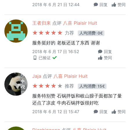
2018 年 6 月 21 日 12:44
回复
赞同
王者归来
点评
八喜 Plaisir Huit
力荐
人均消费: 0€
服务挺好的 老板还送了东西 谢谢
2018 年 6 月 17 日 16:52
回复
已验证
赞同
Jaja
点评
八喜 Plaisir Huit
推荐
人均消费: 15€
服务特别赞 石锅拌饭和岐山臊子面都加了量
还点了凉皮 牛肉石锅拌饭很好吃
2018 年 6 月 12 日 15:47
回复
赞同