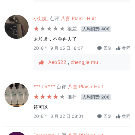
小姐姐
点评
八喜 Plaisir Huit
很差
人均消费: 40€
太垃圾，不会再去了
2018 年 9 月 05 日 18:07
回复
赞同
Aeo522
,
zhengjie mu
,
***Ter***
点评
八喜 Plaisir Huit
推荐
人均消费: 20€
还可以
2018 年 8 月 22 日 08:01
回复
赞同