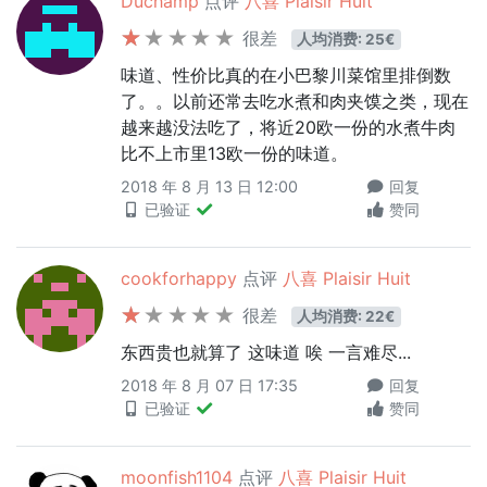
Duchamp
点评
八喜 Plaisir Huit
很差
人均消费: 25€
味道、性价比真的在小巴黎川菜馆里排倒数
了。。以前还常去吃水煮和肉夹馍之类，现在
越来越没法吃了，将近20欧一份的水煮牛肉
比不上市里13欧一份的味道。
2018 年 8 月 13 日 12:00
回复
已验证
赞同
cookforhappy
点评
八喜 Plaisir Huit
很差
人均消费: 22€
东西贵也就算了 这味道 唉 一言难尽...
2018 年 8 月 07 日 17:35
回复
已验证
赞同
moonfish1104
点评
八喜 Plaisir Huit