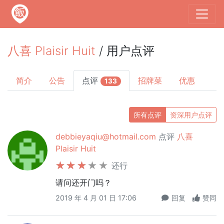
八喜 Plaisir Huit
/ 用户点评
简介
公告
点评
招牌菜
优惠
133
所有点评
资深用户点评
debbieyaqiu@hotmail.com
点评
八喜
Plaisir Huit
还行
请问还开门吗？
2019 年 4 月 01 日 17:06
回复
赞同