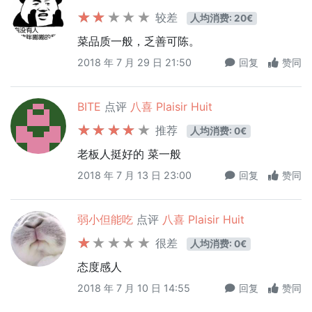
较差
人均消费: 20€
菜品质一般，乏善可陈。
2018 年 7 月 29 日 21:50
回复
赞同
BITE
点评
八喜 Plaisir Huit
推荐
人均消费: 0€
老板人挺好的 菜一般
2018 年 7 月 13 日 23:00
回复
赞同
弱小但能吃
点评
八喜 Plaisir Huit
很差
人均消费: 0€
态度感人
2018 年 7 月 10 日 14:55
回复
赞同