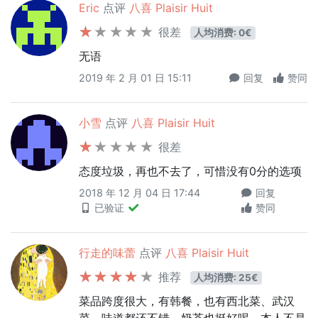
Eric
点评
八喜 Plaisir Huit
很差
人均消费: 0€
无语
2019 年 2 月 01 日 15:11
回复
赞同
小雪
点评
八喜 Plaisir Huit
很差
态度垃圾，再也不去了，可惜没有0分的选项
2018 年 12 月 04 日 17:44
回复
已验证
赞同
行走的味蕾
点评
八喜 Plaisir Huit
推荐
人均消费: 25€
菜品跨度很大，有韩餐，也有西北菜、武汉