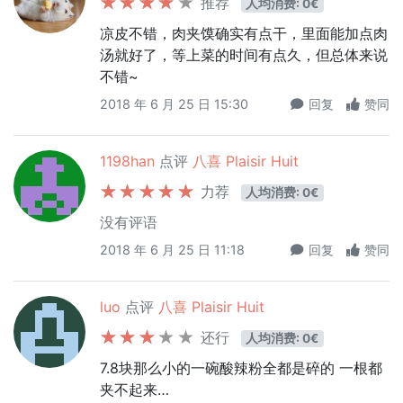
推荐
人均消费: 0€
凉皮不错，肉夹馍确实有点干，里面能加点肉
汤就好了，等上菜的时间有点久，但总体来说
不错~
2018 年 6 月 25 日 15:30
回复
赞同
1198han
点评
八喜 Plaisir Huit
力荐
人均消费: 0€
没有评语
2018 年 6 月 25 日 11:18
回复
赞同
luo
点评
八喜 Plaisir Huit
还行
人均消费: 0€
7.8块那么小的一碗酸辣粉全都是碎的 一根都
夹不起来…