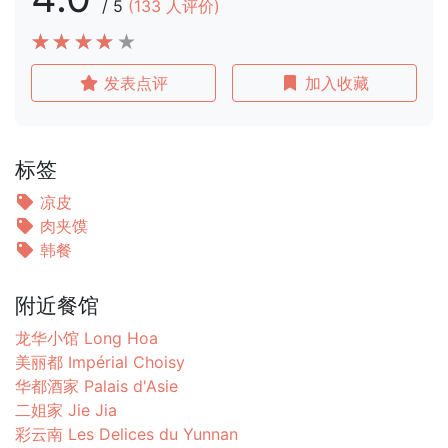
/
5
(
133
人评价)
发表点评
加入收藏
标签
凉皮
肉夹馍
韩餐
附近餐馆
龙华小馆 Long Hoa
美丽都 Impérial Choisy
华都酒家 Palais d'Asie
二姐家 Jie Jia
彩云南 Les Delices du Yunnan