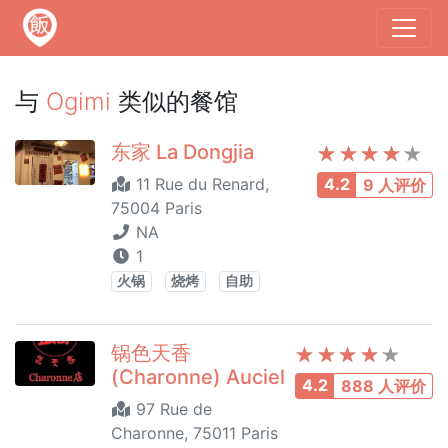
与
Ogimi
类似的餐馆
东家 La Dongjia
11 Rue du Renard,
4.2
9 人评价
75004 Paris
NA
1
火锅
烧烤
自助
锅色天香
(Charonne) Auciel
4.2
888 人评价
97 Rue de
Charonne, 75011 Paris