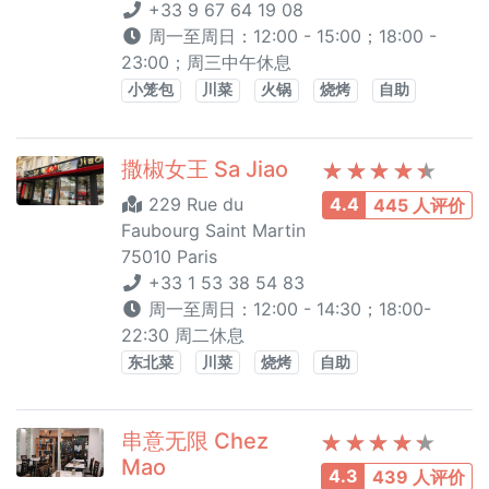
+33 9 67 64 19 08
周一至周日：12:00 - 15:00；18:00 -
23:00；周三中午休息
小笼包
川菜
火锅
烧烤
自助
撒椒女王 Sa Jiao
229 Rue du
4.4
445 人评价
Faubourg Saint Martin
75010 Paris
+33 1 53 38 54 83
周一至周日：12:00 - 14:30；18:00-
22:30 周二休息
东北菜
川菜
烧烤
自助
串意无限 Chez
Mao
4.3
439 人评价