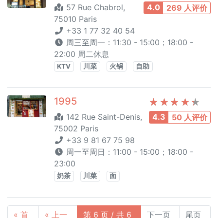
57 Rue Chabrol,
4.0
269 人评价
75010 Paris
+33 1 77 32 40 54
周三至周一：11:30 - 15:00；18:00 -
22:00 周二休息
KTV
川菜
火锅
自助
1995
142 Rue Saint-Denis,
4.3
50 人评价
75002 Paris
+33 9 81 67 75 98
周一至周日：11:00 - 15:00；18:00 -
23:00
奶茶
川菜
面
« 首
« 上一
第 6 页 / 共 6
下一页
尾页