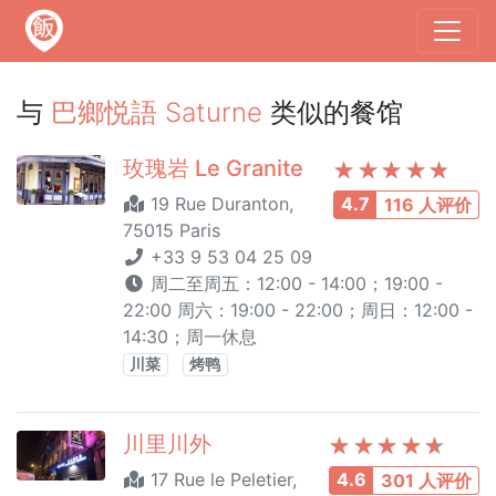
与
巴鄉悦語 Saturne
类似的餐馆
玫瑰岩 Le Granite
19 Rue Duranton,
4.7
116 人评价
75015 Paris
+33 9 53 04 25 09
周二至周五：12:00 - 14:00；19:00 -
22:00 周六：19:00 - 22:00；周日：12:00 -
14:30；周一休息
川菜
烤鸭
川里川外
17 Rue le Peletier,
4.6
301 人评价