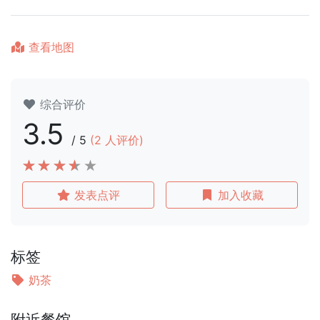
查看地图
综合评价
3.5
/
5
(
2
人评价)
发表点评
加入收藏
标签
奶茶
附近餐馆