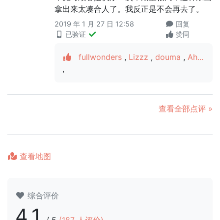
拿出来太凑合人了。我反正是不会再去了。
2019 年 1 月 27 日 12:58
回复
已验证
赞同
fullwonders
,
Lizzz
,
douma
,
Ah...
,
查看全部点评 »
查看地图
综合评价
4.1