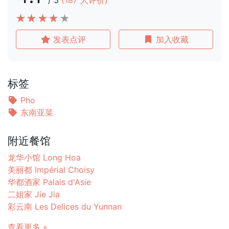
/
5
(
187
人评价)
发表点评
加入收藏
标签
Pho
东南亚菜
附近餐馆
龙华小馆 Long Hoa
美丽都 Impérial Choisy
华都酒家 Palais d'Asie
二姐家 Jie Jia
彩云南 Les Delices du Yunnan
查看更多 »