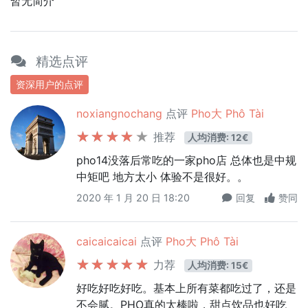
暂无简介
精选点评
资深用户的点评
noxiangnochang
点评
Pho大 Phô Tài
推荐
人均消费: 12€
pho14没落后常吃的一家pho店 总体也是中规
中矩吧 地方太小 体验不是很好。。
2020 年 1 月 20 日 18:20
回复
赞同
caicaicaicai
点评
Pho大 Phô Tài
力荐
人均消费: 15€
好吃好吃好吃。基本上所有菜都吃过了，还是
不会腻。PHO真的太棒啦，甜点饮品也好吃