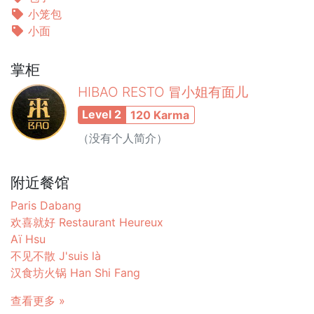
小笼包
小面
掌柜
HIBAO RESTO 冒小姐有面儿
Level 2
120 Karma
（没有个人简介）
附近餐馆
Paris Dabang
欢喜就好 Restaurant Heureux
Aï Hsu
不见不散 J'suis là
汉食坊火锅 Han Shi Fang
查看更多 »