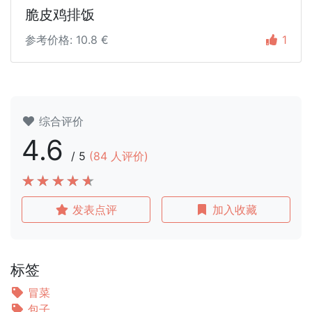
脆皮鸡排饭
参考价格: 10.8 €
1
综合评价
4.6
/
5
(
84
人评价)
发表点评
加入收藏
标签
冒菜
包子