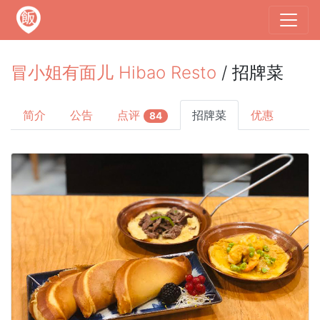
冒小姐有面儿 Hibao Resto
/ 招牌菜
简介
公告
点评
招牌菜
优惠
84