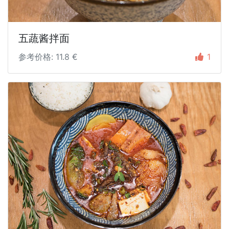
五蔬酱拌面
参考价格: 11.8 €
1