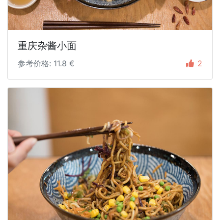
重庆杂酱小面
参考价格: 11.8 €
2