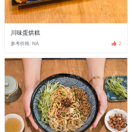
川味蛋烘糕
参考价格: NA
2