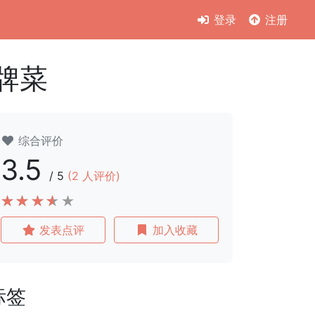
登录
注册
招牌菜
综合评价
3.5
/
5
(
2
人评价)
发表点评
加入收藏
标签