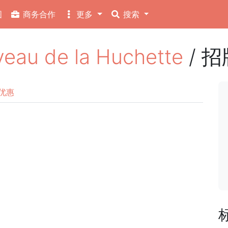
图
商务合作
更多
搜索
u de la Huchette
/ 
优惠