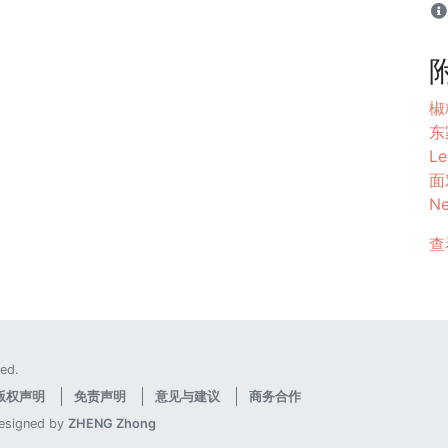
椒
东家
Le
面
Ne
查
ed.
版权声明
免责声明
意见与建议
商务合作
designed by
ZHENG Zhong