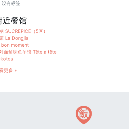
没有标签
附近餐馆
糖 SUCREPICE（5区）
 La Dongjia
 bon moment
对面鲜味鱼羊馆 Tête à tête
kotea
看更多 »