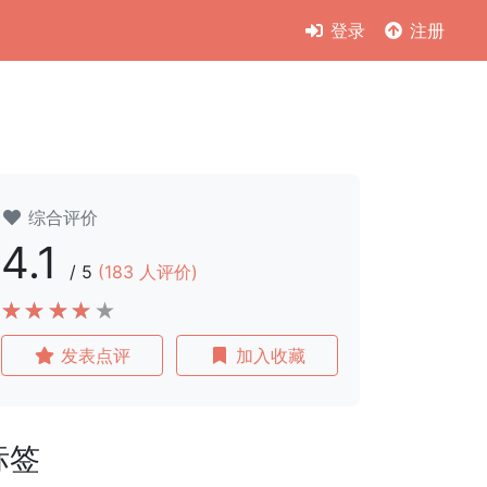
登录
注册
综合评价
4.1
/
5
(
183
人评价)
发表点评
加入收藏
标签