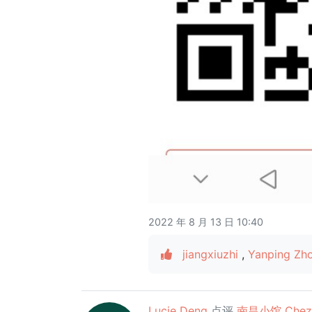
2022 年 8 月 13 日 10:40
jiangxiuzhi
,
Yanping Zh
Lucie Deng
点评
南昌小馆 Chez 