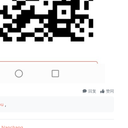
回复
赞同
ou
,
Nanchang