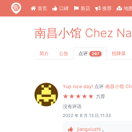
首页
口碑
新店
推荐
地
南昌小馆 Chez Na
简介
公告
点评
招牌菜
267
Yup nice day!
点评
南昌小馆 Che
力荐
没有评语
2022 年 8 月 13 日 11:33
jiangxiuzhi
,