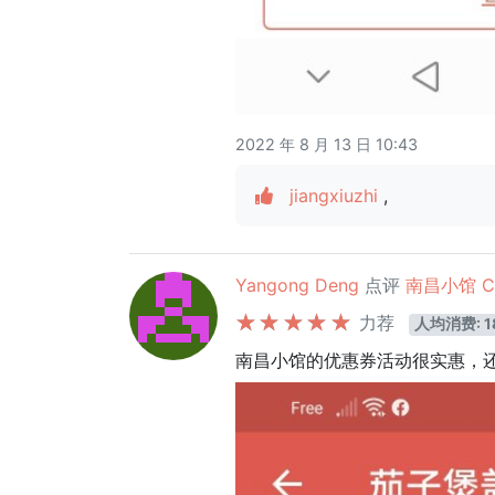
2022 年 8 月 13 日 10:43
jiangxiuzhi
,
Yangong Deng
点评
南昌小馆 Ch
力荐
人均消费: 1
南昌小馆的优惠券活动很实惠，