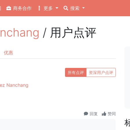
图
商务合作
更多
搜索
nchang
/ 用户点评
优惠
所有点评
资深用户点评
z Nanchang
回复
赞同