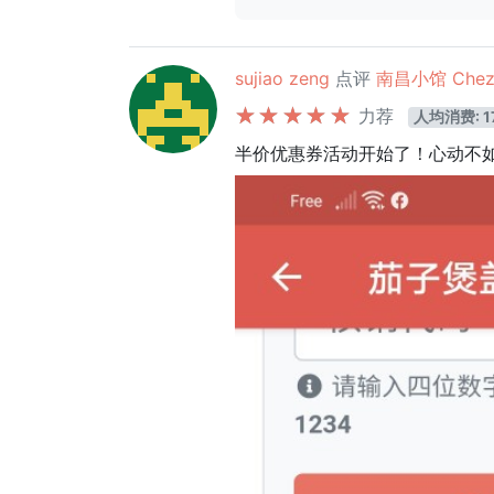
sujiao zeng
点评
南昌小馆 Chez 
力荐
人均消费: 1
半价优惠券活动开始了！心动不