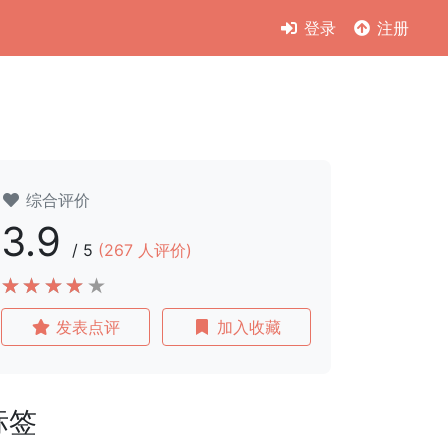
登录
注册
综合评价
3.9
/
5
(
267
人评价)
发表点评
加入收藏
标签