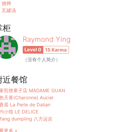
烧烤
瓦罐汤
掌柜
Raymond Ying
Level 0
15 Karma
（没有个人简介）
附近餐馆
家煎饼果子店 MADAME GUAN
色天香(Charonne) Auciel
居 La Perle de Dalian
约小馆 LE DELICE
afang dumpling 八方运吉
看更多 »