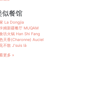
类似餐馆
 La Dongjia
卡姆新疆餐厅 MUQAM
食坊火锅 Han Shi Fang
色天香(Charonne) Auciel
不散 J'suis là
看更多 »