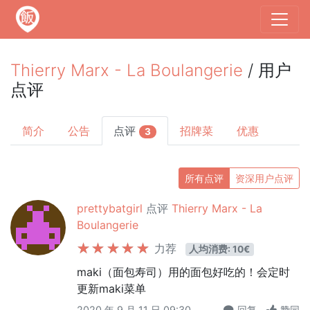
Thierry Marx - La Boulangerie
/ 用户
点评
简介
公告
点评
招牌菜
优惠
3
所有点评
资深用户点评
prettybatgirl
点评
Thierry Marx - La
Boulangerie
力荐
人均消费: 10€
maki（面包寿司）用的面包好吃的！会定时
更新maki菜单
2020 年 9 月 11 日 09:30
回复
赞同