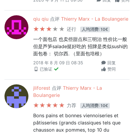
qiu qiu
点评
Thierry Marx - La Boulangerie
还行
人均消费: 10€
一个面包店 也卖些甜点和三明治 性价比一般
但是芦笋salade挺好吃的 招牌是类似sushi的
面包卷： 切尔西. （里面包培根）
2018 年 8 月 09 日 08:35
回复
已验证
赞同
jliforest
点评
Thierry Marx - La
Boulangerie
力荐
人均消费: 10€
Bons pains et bonnes viennoiseries et
pâtisseries (grands classiques tels que
chausson aux pommes, top 10 du