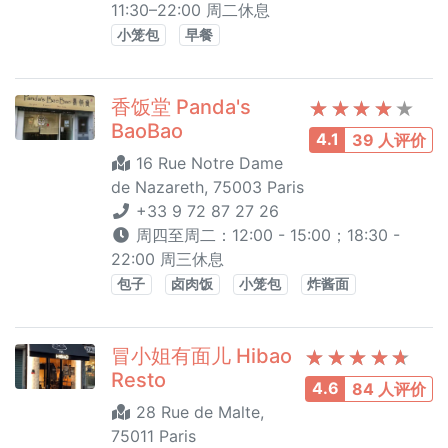
11:30–22:00 周二休息
小笼包
早餐
香饭堂 Panda's
BaoBao
4.1
39 人评价
16 Rue Notre Dame
de Nazareth, 75003 Paris
+33 9 72 87 27 26
周四至周二：12:00 - 15:00；18:30 -
22:00 周三休息
包子
卤肉饭
小笼包
炸酱面
冒小姐有面儿 Hibao
Resto
4.6
84 人评价
28 Rue de Malte,
75011 Paris