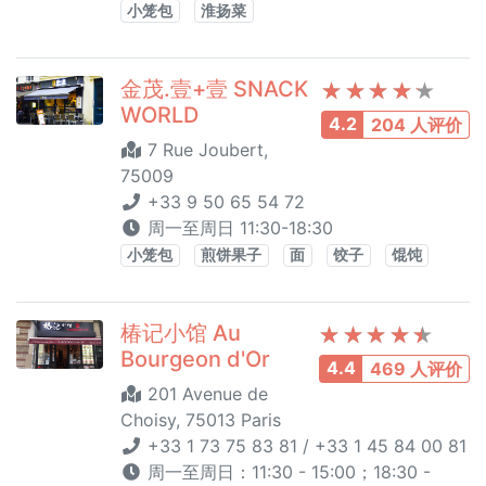
小笼包
淮扬菜
金茂.壹+壹 SNACK
WORLD
4.2
204 人评价
7 Rue Joubert,
75009
+33 9 50 65 54 72
周一至周日 11:30-18:30
小笼包
煎饼果子
面
饺子
馄饨
椿记小馆 Au
Bourgeon d'Or
4.4
469 人评价
201 Avenue de
Choisy, 75013 Paris
+33 1 73 75 83 81 / +33 1 45 84 00 81
周一至周日：11:30 - 15:00；18:30 -