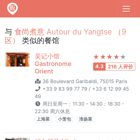
与
食尚煮意 Autour du Yangtse （9
区）
类似的餐馆
吴记小馆
Gastronome
4.3
216 人评价
Orient
36 Boulevard Garibaldi, 75015 Paris
+33 9 83 99 77 79 / +33 6 12 99 45
49
周日至周一：11:30 - 14:30；18:30 -
22:30 周六休息
上海菜
小笼包
淮扬菜