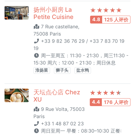
扬州小厨房 La
Petite Cuisine
4.8
125 人评价
7 Rue castellane,
75008 Paris
+33 9 82 36 76 29 / +33 7 83 70 19
19
周一至周五：11:30 - 21:30，周三11:30 -
15:30 周六：12:00 - 21:30；周日休息
淮扬菜
狮子头
盐水鸭
天坛点心店 Chez
XU
4.4
176 人评价
9 Rue Volta, 75003
Paris
+33 1 48 87 02 23
周日至周一 早餐：08:30–10:30 正餐: