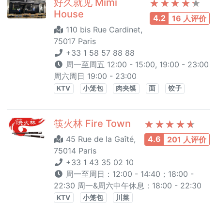
好久就见 Mimi
House
4.2
16 人评价
110 bis Rue Cardinet,
75017 Paris
+33 1 58 57 88 88
周一至周五 12:00 - 15:00, 19:00 - 23:00
周六周日 19:00 - 23:00
KTV
小笼包
肉夹馍
面
饺子
筷火林 Fire Town
45 Rue de la Gaîté,
4.6
201 人评价
75014 Paris
+33 1 43 35 02 10
周一至周日：12:00 - 14:40；18:00 -
22:30 周一&周六中午休息：18:00 - 22:30
KTV
小笼包
川菜